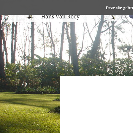
Deze site gebr
Deze site gebr