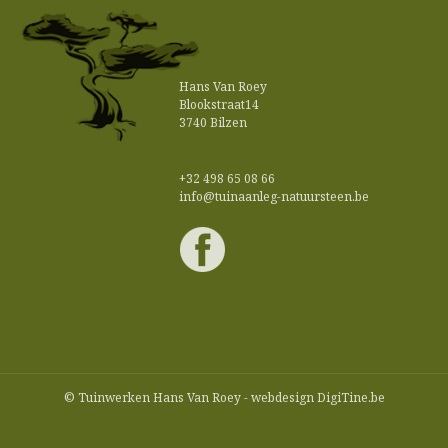
Hans Van Roey
Blookstraat14
3740 Bilzen
+32 498 65 08 66
info@tuinaanleg-natuursteen.be
© Tuinwerken Hans Van Roey -
webdesign DigiTine.be